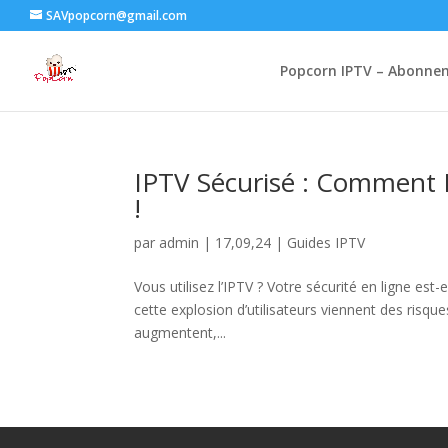
SAVpopcorn@gmail.com
Popcorn IPTV – Abonnem
IPTV Sécurisé : Comment 
!
par
admin
|
17,09,24
|
Guides IPTV
Vous utilisez l’IPTV ? Votre sécurité en ligne est
cette explosion d’utilisateurs viennent des risqu
augmentent,...