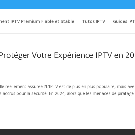
ent IPTV Premium Fiable et Stable
Tutos IPTV
Guides IP
Protéger Votre Expérience IPTV en 2
-elle réellement assurée ?L’IPTV est de plus en plus populaire, mais ave
es accrus pour la sécurité. En 2024, alors que les menaces de piratage