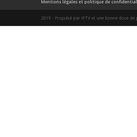
Mentions légales et politique de confidential
2019 - Propulsé par IPTV et une bonne dose de