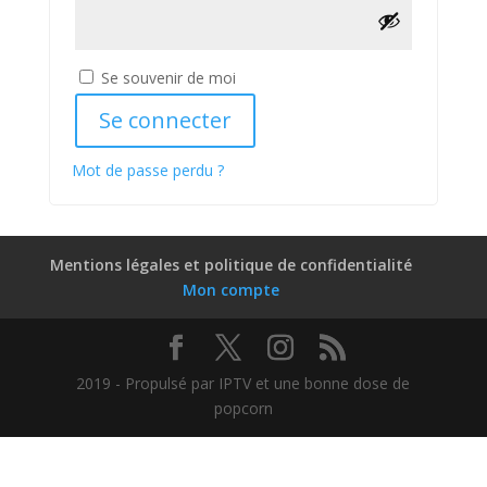
Se souvenir de moi
Se connecter
Mot de passe perdu ?
Mentions légales et politique de confidentialité
Mon compte
2019 - Propulsé par IPTV et une bonne dose de
popcorn