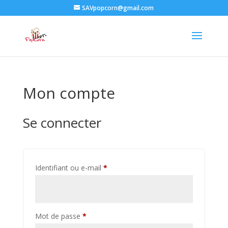
SAVpopcorn@gmail.com
Mon compte
Se connecter
Obligatoire
Identifiant ou e-mail
*
Obligatoire
Mot de passe
*